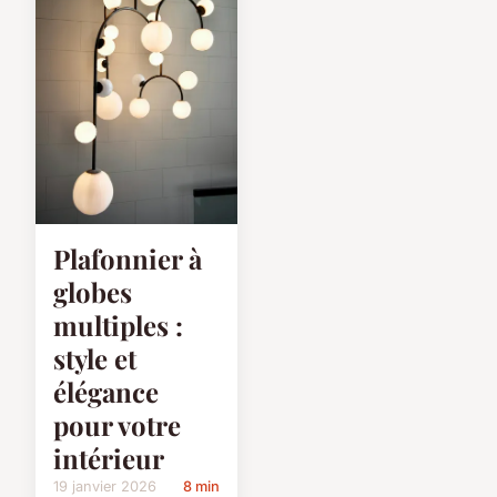
Plafonnier à
globes
multiples :
style et
élégance
pour votre
intérieur
19 janvier 2026
8 min