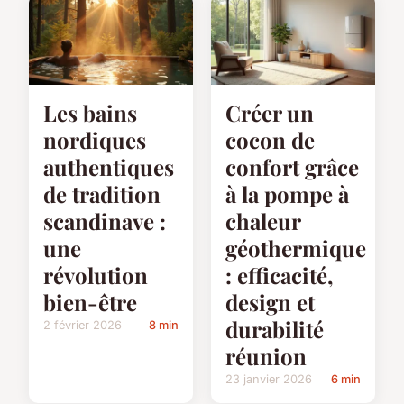
Les bains
Créer un
nordiques
cocon de
authentiques
confort grâce
de tradition
à la pompe à
scandinave :
chaleur
une
géothermique
révolution
: efficacité,
bien-être
design et
durabilité
2 février 2026
8 min
réunion
23 janvier 2026
6 min