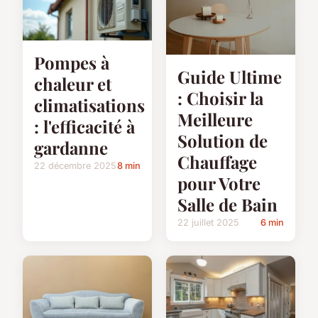
Pompes à
Guide Ultime
chaleur et
: Choisir la
climatisations
Meilleure
: l'efficacité à
Solution de
gardanne
Chauffage
22 décembre 2025
8 min
pour Votre
Salle de Bain
22 juillet 2025
6 min