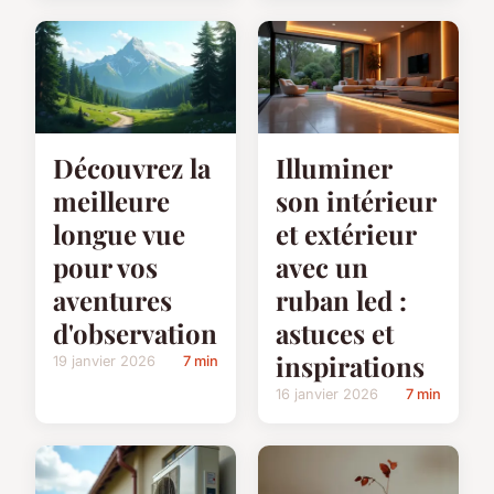
Découvrez la
Illuminer
meilleure
son intérieur
longue vue
et extérieur
pour vos
avec un
aventures
ruban led :
d'observation
astuces et
inspirations
19 janvier 2026
7 min
16 janvier 2026
7 min