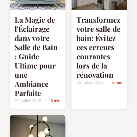
La Magie de
Transformez
l'Éclairage
votre salle de
dans votre
bain: Évitez
Salle de Bain
ces erreurs
: Guide
courantes
Ultime pour
lors de la
une
rénovation
Ambiance
22 juillet 2025
6 min
Parfaite
22 juillet 2025
8 min