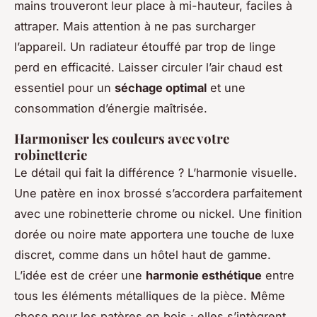
mains trouveront leur place à mi-hauteur, faciles à
attraper. Mais attention à ne pas surcharger
l’appareil. Un radiateur étouffé par trop de linge
perd en efficacité. Laisser circuler l’air chaud est
essentiel pour un
séchage optimal
et une
consommation d’énergie maîtrisée.
Harmoniser les couleurs avec votre
robinetterie
Le détail qui fait la différence ? L’harmonie visuelle.
Une patère en inox brossé s’accordera parfaitement
avec une robinetterie chrome ou nickel. Une finition
dorée ou noire mate apportera une touche de luxe
discret, comme dans un hôtel haut de gamme.
L’idée est de créer une
harmonie esthétique
entre
tous les éléments métalliques de la pièce. Même
chose pour les patères en bois : elles s’intègrent