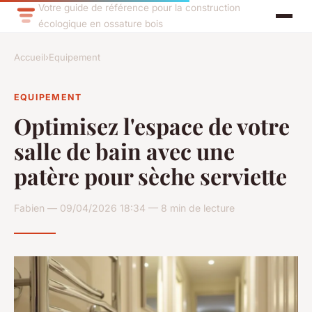
Votre guide de référence pour la construction
écologique en ossature bois
Accueil
›
Equipement
EQUIPEMENT
Optimisez l'espace de votre
salle de bain avec une
patère pour sèche serviette
Fabien — 09/04/2026 18:34 — 8 min de lecture