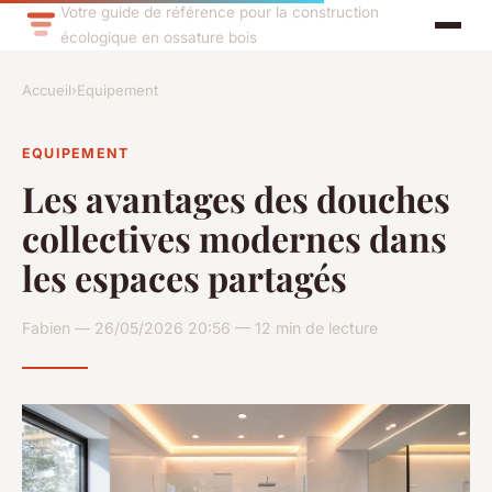
Votre guide de référence pour la construction
écologique en ossature bois
Accueil
›
Equipement
EQUIPEMENT
Les avantages des douches
collectives modernes dans
les espaces partagés
Fabien — 26/05/2026 20:56 — 12 min de lecture