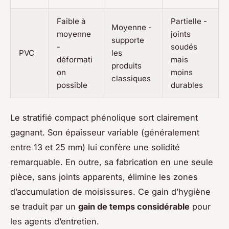
Faible à
Partielle -
Moyenne -
moyenne
joints
supporte
-
soudés
PVC
les
déformati
mais
produits
on
moins
classiques
possible
durables
Le stratifié compact phénolique sort clairement
gagnant. Son épaisseur variable (généralement
entre 13 et 25 mm) lui confère une solidité
remarquable. En outre, sa fabrication en une seule
pièce, sans joints apparents, élimine les zones
d’accumulation de moisissures. Ce gain d’hygiène
se traduit par un
gain de temps considérable
pour
les agents d’entretien.