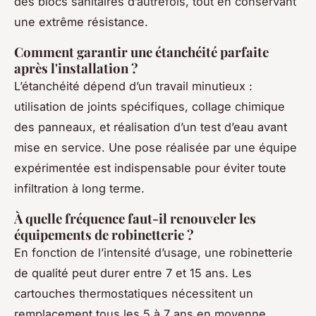
des blocs sanitaires d’autrefois, tout en conservant
une extrême résistance.
Comment garantir une étanchéité parfaite
après l'installation ?
L’étanchéité dépend d’un travail minutieux :
utilisation de joints spécifiques, collage chimique
des panneaux, et réalisation d’un test d’eau avant
mise en service. Une pose réalisée par une équipe
expérimentée est indispensable pour éviter toute
infiltration à long terme.
À quelle fréquence faut-il renouveler les
équipements de robinetterie ?
En fonction de l’intensité d’usage, une robinetterie
de qualité peut durer entre 7 et 15 ans. Les
cartouches thermostatiques nécessitent un
remplacement tous les 5 à 7 ans en moyenne,