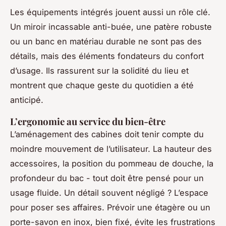
Les équipements intégrés jouent aussi un rôle clé.
Un miroir incassable anti-buée, une patère robuste
ou un banc en matériau durable ne sont pas des
détails, mais des éléments fondateurs du confort
d’usage. Ils rassurent sur la solidité du lieu et
montrent que chaque geste du quotidien a été
anticipé.
L’ergonomie au service du bien-être
L’aménagement des cabines doit tenir compte du
moindre mouvement de l’utilisateur. La hauteur des
accessoires, la position du pommeau de douche, la
profondeur du bac - tout doit être pensé pour un
usage fluide. Un détail souvent négligé ? L’espace
pour poser ses affaires. Prévoir une étagère ou un
porte-savon en inox, bien fixé, évite les frustrations