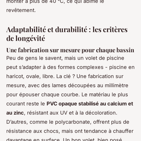
monter à plus de 40 °C, ce qui abîme le
revêtement.
Adaptabilité et durabilité : les critères
de longévité
Une fabrication sur mesure pour chaque bassin
Peu de gens le savent, mais un volet de piscine
peut s’adapter à des formes complexes - piscine en
haricot, ovale, libre. La clé ? Une fabrication sur
mesure, avec des lames découpées au millimètre
pour épouser chaque courbe. Le matériau le plus
courant reste le
PVC opaque stabilisé au calcium et
au zinc
, résistant aux UV et à la décoloration.
D’autres, comme le polycarbonate, offrent plus de
résistance aux chocs, mais ont tendance à chauffer
davantage en surface. Un bon volet, bien posé,