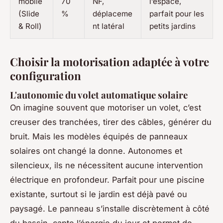
mobile
70
NF,
l’espace,
(Slide
%
déplaceme
parfait pour les
& Roll)
nt latéral
petits jardins
Choisir la motorisation adaptée à votre
configuration
L'autonomie du volet automatique solaire
On imagine souvent que motoriser un volet, c’est
creuser des tranchées, tirer des câbles, générer du
bruit. Mais les modèles équipés de panneaux
solaires ont changé la donne. Autonomes et
silencieux, ils ne nécessitent aucune intervention
électrique en profondeur. Parfait pour une piscine
existante, surtout si le jardin est déjà pavé ou
paysagé. Le panneau s’installe discrètement à côté
du bassin, capte l’énergie du jour et permet de