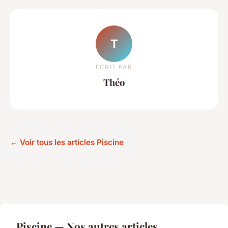
T
ECRIT PAR
Théo
← Voir tous les articles Piscine
Piscine — Nos autres articles