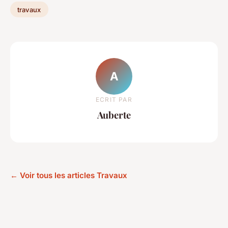
travaux
A
ECRIT PAR
Auberte
← Voir tous les articles Travaux