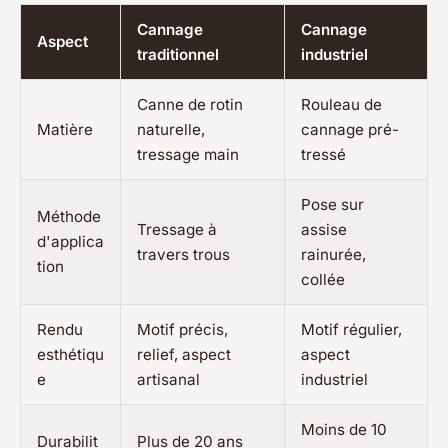
Cannage
Cannage
Aspect
traditionnel
industriel
Canne de rotin
Rouleau de
Matière
naturelle,
cannage pré-
tressage main
tressé
Pose sur
Méthode
Tressage à
assise
d'applica
travers trous
rainurée,
tion
collée
Rendu
Motif précis,
Motif régulier,
esthétiqu
relief, aspect
aspect
e
artisanal
industriel
Moins de 10
Durabilit
Plus de 20 ans