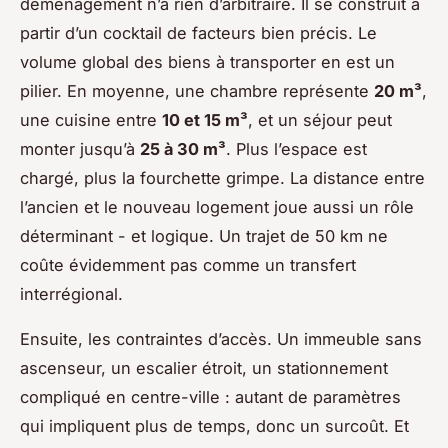
déménagement n’a rien d’arbitraire. Il se construit à
partir d’un cocktail de facteurs bien précis. Le
volume global des biens à transporter en est un
pilier. En moyenne, une chambre représente
20 m³
,
une cuisine entre
10 et 15 m³
, et un séjour peut
monter jusqu’à
25 à 30 m³
. Plus l’espace est
chargé, plus la fourchette grimpe. La distance entre
l’ancien et le nouveau logement joue aussi un rôle
déterminant - et logique. Un trajet de 50 km ne
coûte évidemment pas comme un transfert
interrégional.
Ensuite, les contraintes d’accès. Un immeuble sans
ascenseur, un escalier étroit, un stationnement
compliqué en centre-ville : autant de paramètres
qui impliquent plus de temps, donc un surcoût. Et