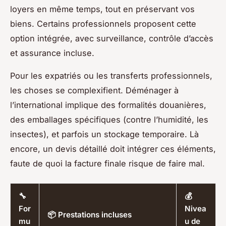
loyers en même temps, tout en préservant vos
biens. Certains professionnels proposent cette
option intégrée, avec surveillance, contrôle d’accès
et assurance incluse.
Pour les expatriés ou les transferts professionnels,
les choses se complexifient. Déménager à
l’international implique des formalités douanières,
des emballages spécifiques (contre l’humidité, les
insectes), et parfois un stockage temporaire. Là
encore, un devis détaillé doit intégrer ces éléments,
faute de quoi la facture finale risque de faire mal.
🔧
💰
For
Nivea
📦 Prestations incluses
mu
u de