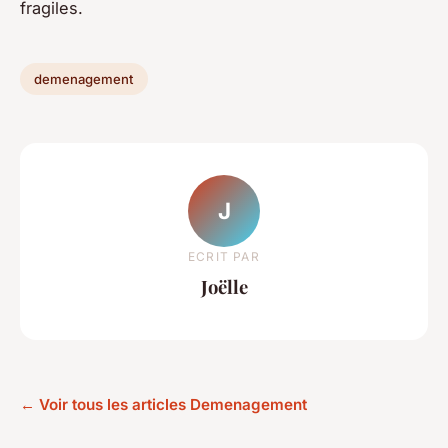
fragiles.
demenagement
J
ECRIT PAR
Joëlle
← Voir tous les articles Demenagement